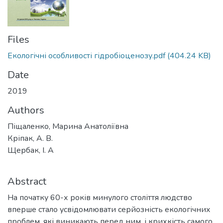
Files
Екологічні особливості гідробіоценозу.pdf
(404.24 KB)
Date
2019
Authors
Піщаленко, Марина Анатоліївна
Кріпак, А. В.
Щербак, І. А
Abstract
На початку 60-х років минулого століття людство
вперше стало усвідомлювати серйозність екологічних
проблем, які виникають перед ним, і крихкість самого