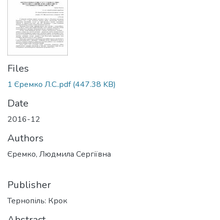
Files
1 Єремко Л.С..pdf
(447.38 KB)
Date
2016-12
Authors
Єремко, Людмила Сергіївна
Publisher
Тернопіль: Крок
Abstract