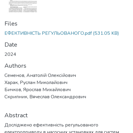
Files
ЕФЕКТИВНІСТЬ РЕГУЛЬОВАНОГО.pdf
(531.05 KB)
Date
2024
Authors
Семенов, Анатолій Олексійович
Харак, Руслан Миколайович
Бичков, Ярослав Михайлович
Скрипник, Вячеслав Олександрович
Abstract
Досліджено ефективність регульованого
електроприводу в насосних установках для систем