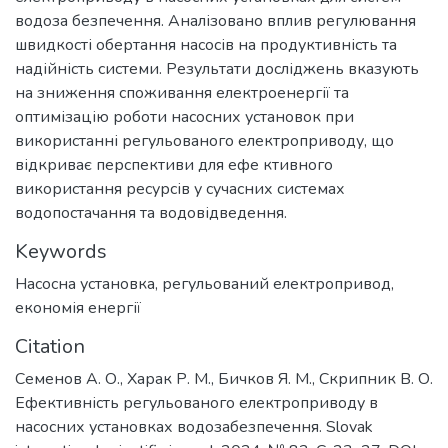
водоза безпечення. Аналізовано вплив регулювання
швидкості обертання насосів на продуктивність та
надійність системи. Результати досліджень вказують
на зниження споживання електроенергії та
оптимізацію роботи насосних установок при
використанні регульованого електроприводу, що
відкриває перспективи для ефе ктивного
використання ресурсів у сучасних системах
водопостачання та водовідведення.
Keywords
Насосна установка
,
регульований електропривод
,
економія енергії
Citation
Семенов А. О., Харак Р. М., Бичков Я. М., Скрипник В. О.
Ефективність регульованого електроприводу в
насосних установках водозабезпечення. Slovak