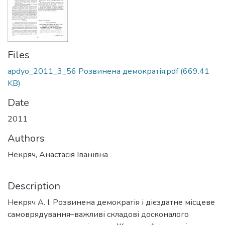
Files
apdyo_2011_3_56 Розвинена демократія.pdf
(669.41
KB)
Date
2011
Authors
Некряч, Анастасія Іванівна
Description
Некряч А. І. Розвинена демократія і дієздатне місцеве
самоврядування–важливі складові досконалого