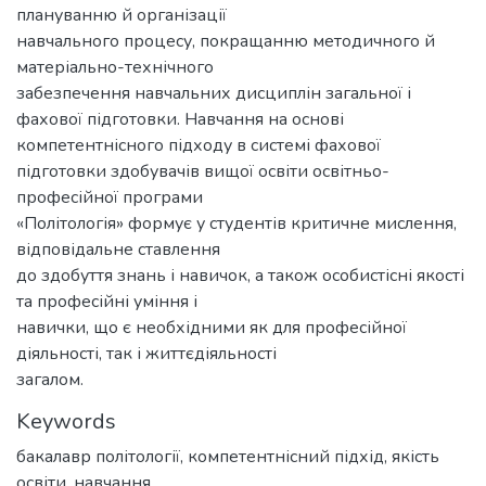
плануванню й організації
навчального процесу, покращанню методичного й
матеріально-технічного
забезпечення навчальних дисциплін загальної і
фахової підготовки. Навчання на основі
компетентнісного підходу в системі фахової
підготовки здобувачів вищої освіти освітньо-
професійної програми
«Політологія» формує у студентів критичне мислення,
відповідальне ставлення
до здобуття знань і навичок, а також особистісні якості
та професійні уміння і
навички, що є необхідними як для професійної
діяльності, так і життєдіяльності
загалом.
Keywords
бакалавр політології, компетентнісний підхід, якість
освіти, навчання.