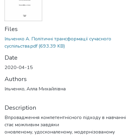
Files
Ільченко А. Політичні трансформації сучасного
суспільства.pdf
(693.39 KB)
Date
2020-04-15
Authors
Ільченко, Алла Михайлівна
Description
Впровадження компетентнісного підходу в навчанні
стає можливим завдяки
оновленому, удосконаленому, модернізованому