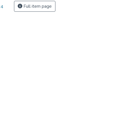
Full item page
64