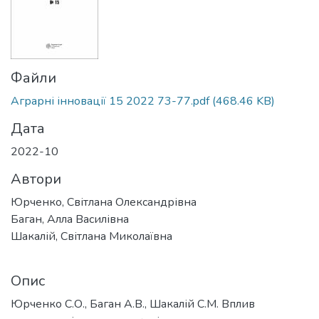
Файли
Аграрні інновації 15 2022 73-77.pdf
(468.46 KB)
Дата
2022-10
Автори
Юрченко, Світлана Олександрівна
Баган, Алла Василівна
Шакалій, Світлана Миколаївна
Опис
Юрченко С.О., Баган А.В., Шакалій С.М. Вплив