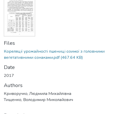
Files
Кореляції урожайності пшениці озимої з головними
вегетативними ознаками.pdf
(467.64 KB)
Date
2017
Authors
Криворучко, Людмила Михайлівна
Тищенко, Володимир Миколайович