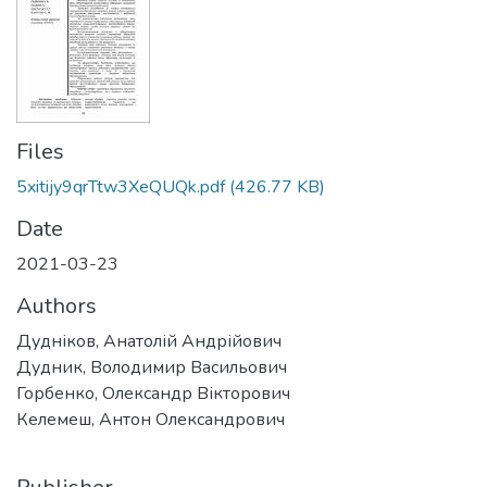
Files
5xitijy9qrTtw3XeQUQk.pdf
(426.77 KB)
Date
2021-03-23
Authors
Дудніков, Анатолій Андрійович
Дудник, Володимир Васильович
Горбенко, Олександр Вікторович
Келемеш, Антон Олександрович