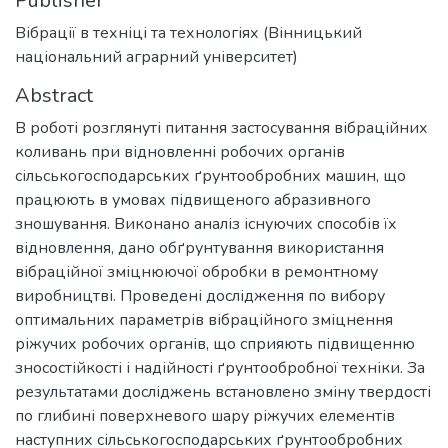
Publisher
Вібрації в техніці та технологіях (Вінницький
національний аграрний університет)
Abstract
В роботі розглянуті питання застосування вібраційних
коливань при відновленні робочих органів
сільськогосподарських ґрунтообробних машин, що
працюють в умовах підвищеного абразивного
зношування. Виконано аналіз існуючих способів їх
відновлення, дано обґрунтування використання
вібраційної зміцнюючої обробки в ремонтному
виробництві. Проведені дослідження по вибору
оптимальних параметрів вібраційного зміцнення
ріжучих робочих органів, що сприяють підвищенню
зносостійкості і надійності ґрунтообробної техніки. За
результатами досліджень встановлено зміну твердості
по глибині поверхневого шару ріжучих елементів
наступних сільськогосподарських ґрунтообробних