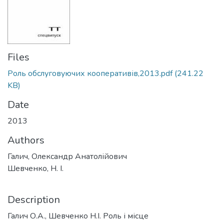
Files
Роль обслуговуючих кооперативів,2013.pdf
(241.22
KB)
Date
2013
Authors
Галич, Олександр Анатолійович
Шевченко, Н. І.
Description
Галич О.А., Шевченко Н.І. Роль і місце