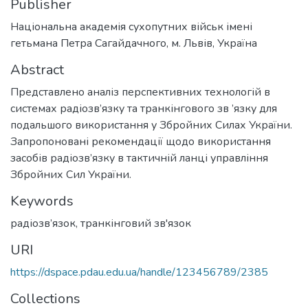
Publisher
Національна академія сухопутних військ імені
гетьмана Петра Сагайдачного, м. Львів, Україна
Abstract
Представлено аналіз перспективних технологій в
системах радіозв’язку та транкінгового зв ’язку для
подальшого використання у Збройних Силах України.
Запропоновані рекомендації щодо використання
засобів радіозв’язку в тактичній ланці управління
Збройних Сил України.
Keywords
радіозв’язок
,
транкінговий зв'язок
URI
https://dspace.pdau.edu.ua/handle/123456789/2385
Collections