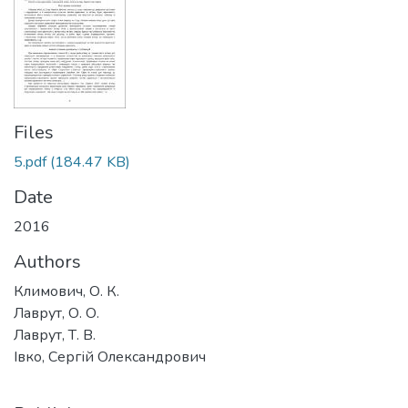
Files
5.pdf
(184.47 KB)
Date
2016
Authors
Климович, О. К.
Лаврут, О. О.
Лаврут, Т. В.
Івко, Сергій Олександрович