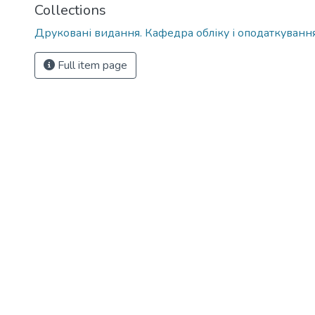
Collections
Друковані видання. Кафедра обліку і оподаткуванн
Full item page