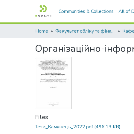
Communities & Collections
All of
Home
Факультет обліку та фінансів
Організаційно-інфор
Files
Тези_Камянець_2022.pdf
(496.13 KB)