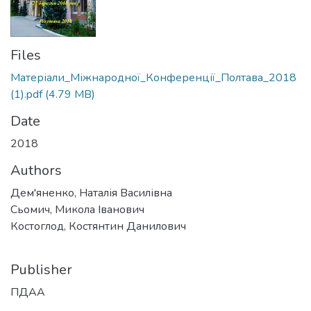
Files
Матеріали_Міжнародної_Конференції_Полтава_2018
(1).pdf
(4.79 MB)
Date
2018
Authors
Дем'яненко, Наталія Василівна
Сьомич, Микола Іванович
Костоглод, Костянтин Данилович
Publisher
ПДАА