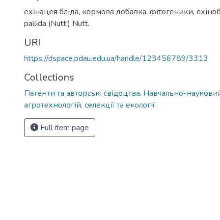
ехінацея бліда
,
кормова добавка
,
фітогеники
,
ехіно
pallida (Nutt.) Nutt.
URI
https://dspace.pdau.edu.ua/handle/123456789/3313
Collections
Патенти та авторські свідоцтва. Навчально-науковий
агротехнологій, селекції та екології
Full item page