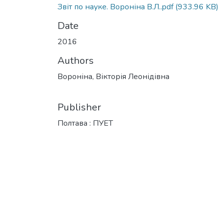
Звіт по науке. Вороніна В.Л..pdf
(933.96 KB)
Date
2016
Authors
Вороніна, Вікторія Леонідівна
Publisher
Полтава : ПУЕТ