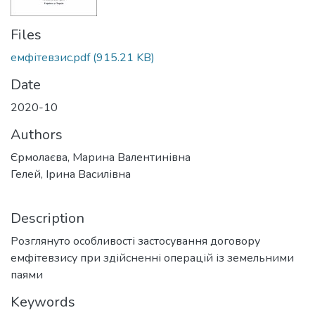
Files
емфітевзис.pdf
(915.21 KB)
Date
2020-10
Authors
Єрмолаєва, Марина Валентинівна
Гелей, Ірина Василівна
Description
Розглянуто особливості застосування договору
емфітевзису при здійсненні операцій із земельними
паями
Keywords