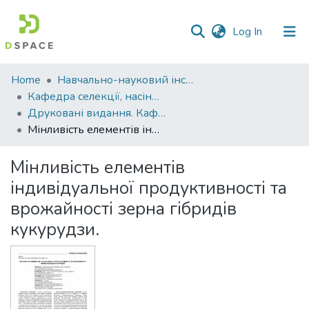
(current)
Log In
Communities
Home
Навчально-науковий інститут агротехнологій, селекції та екології
&
Кафедра селекції, насінництва і генетики
Collections
Друковані видання. Кафедра селекції, насінництва і генетики
Мінливість елементів індивідуальної продуктивності та врожайності зерна гібридів кукурудзи.
All of DSpace
Мінливість елементів
Statistics
індивідуальної продуктивності та
врожайності зерна гібридів
кукурудзи.