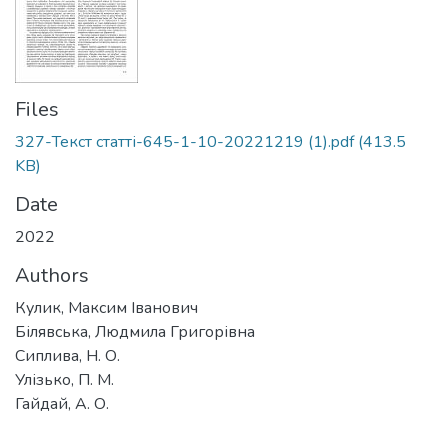
Files
327-Текст статті-645-1-10-20221219 (1).pdf
(413.5
KB)
Date
2022
Authors
Кулик, Максим Іванович
Білявська, Людмила Григорівна
Сиплива, Н. О.
Улізько, П. М.
Гайдай, А. О.