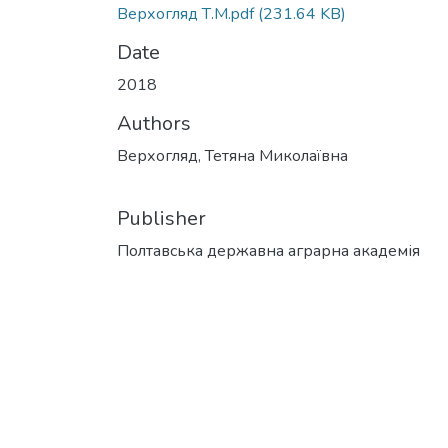
Верхогляд Т.М.pdf
(231.64 KB)
Date
2018
Authors
Верхогляд, Тетяна Миколаївна
Publisher
Полтавська державна аграрна академія