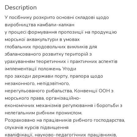
Description
У посібнику розкрито основні складові щодо
виробництва камбали-калкан
у процесі формування пропозиції на продукцію
морської аквакультури в умовах
глобальних продовольчих викликів для
збалансованого розвитку територій з
урахуванням теоретичних і практичних аспектів
імплементації положень Угоди
про заходи держави порту, прапора щодо
незаконного, непідзвітного,
нерегульованого рибальства, Конвенції ООН з
морського права, організаційно-
економічних механізмів регулювання і боротьби з
нелегальним рибним промислом.
Розраховано на працівників рибного господарства,
слухачів курсів підвищення
кваліфікації, науково-педагогічних працівників,