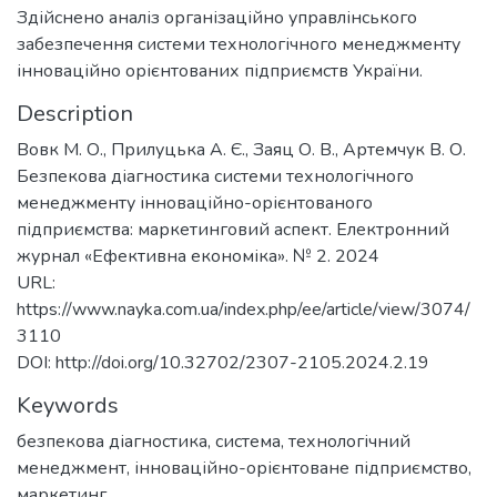
Здійснено аналіз організаційно управлінського
забезпечення системи технологічного менеджменту
інноваційно орієнтованих підприємств України.
Description
Вовк М. О., Прилуцька А. Є., Заяц О. В., Артемчук В. О.
Безпекова діагностика системи технологічного
менеджменту інноваційно-орієнтованого
підприємства: маркетинговий аспект. Електронний
журнал «Ефективна економіка». № 2. 2024
URL:
https://www.nayka.com.ua/index.php/ee/article/view/3074/
3110
DOI: http://doi.org/10.32702/2307-2105.2024.2.19
Keywords
безпекова діагностика
,
система
,
технологічний
менеджмент
,
інноваційно-орієнтоване підприємство
,
маркетинг