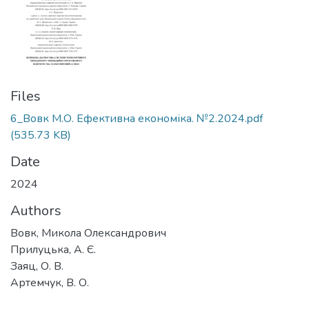
Files
6_Вовк М.О. Ефективна економіка. №2.2024.pdf
(535.73 KB)
Date
2024
Authors
Вовк, Микола Олександрович
Прилуцька, А. Є.
Заяц, О. В.
Артемчук, В. О.