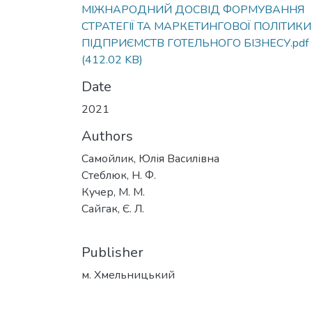
МІЖНАРОДНИЙ ДОСВІД ФОРМУВАННЯ
СТРАТЕГІЇ ТА МАРКЕТИНГОВОЇ ПОЛІТИКИ
ПІДПРИЄМСТВ ГОТЕЛЬНОГО БІЗНЕСУ.pdf
(412.02 KB)
Date
2021
Authors
Самойлик, Юлія Василівна
Стеблюк, Н. Ф.
Кучер, М. М.
Сайгак, Є. Л.
Publisher
м. Хмельницький