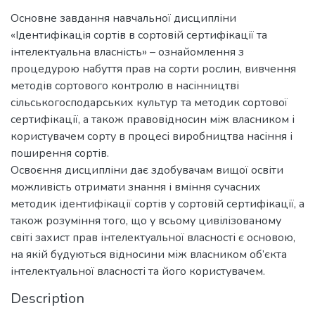
Основне завдання навчальної дисципліни
«Ідентифікація сортів в сортовій сертифікації та
інтелектуальна власність» – ознайомлення з
процедурою набуття прав на сорти рослин, вивчення
методів сортового контролю в насінництві
сільськогосподарських культур та методик сортової
сертифікації, а також правовідносин між власником і
користувачем сорту в процесі виробництва насіння і
поширення сортів.
Освоєння дисципліни дає здобувачам вищої освіти
можливість отримати знання і вміння сучасних
методик ідентифікації сортів у сортовій сертифікації, а
також розуміння того, що у всьому цивілізованому
світі захист прав інтелектуальної власності є основою,
на якій будуються відносини між власником об’єкта
інтелектуальної власності та його користувачем.
Description