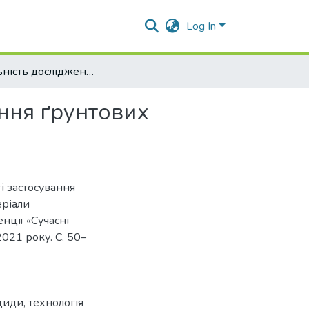
Log In
Актуальність дослідження ефективності застосування ґрунтових гербіцидів у посівах ріпаку озимого
ання ґрунтових
і застосування
еріали
нції «Сучасні
2021 року. С. 50–
іциди, технологія