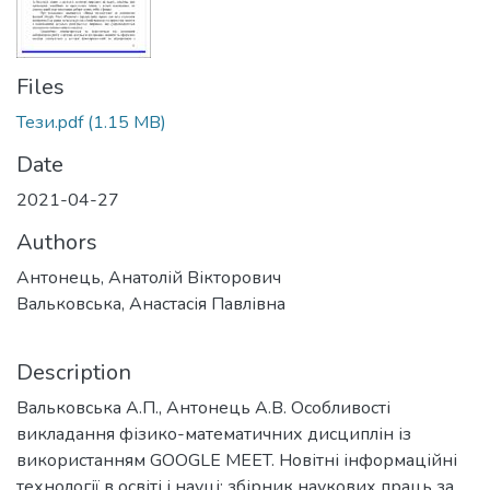
Files
Тези.pdf
(1.15 MB)
Date
2021-04-27
Authors
Антонець, Анатолій Вікторович
Вальковська, Анастасія Павлівна
Description
Вальковська А.П., Антонець А.В. Особливості
викладання фізико-математичних дисциплін із
використанням GOOGLE MEET. Новітні інформаційні
технології в освіті і науці: збірник наукових праць за