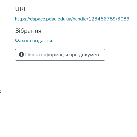
URI
https://dspace.pdau.edu.ua/handle/123456789/3089
Зібрання
Фахові видання
Повна інформація про документ
к