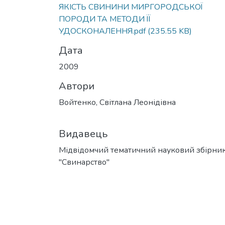
ЯКІСТЬ СВИНИНИ МИРГОРОДСЬКОЇ
ПОРОДИ ТА МЕТОДИ ЇЇ
УДОСКОНАЛЕННЯ.pdf
(235.55 KB)
Дата
2009
Автори
Войтенко, Світлана Леонідівна
Видавець
Мідвідомчий тематичний науковий збірни
"Свинарство"