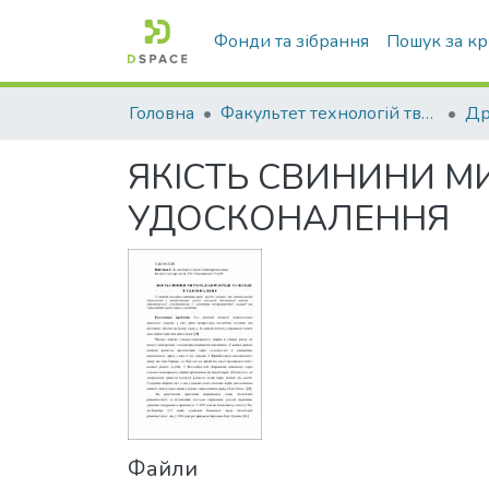
Фонди та зібрання
Пошук за к
Головна
Факультет технологій тваринництва та продовольства
Др
ЯКІСТЬ СВИНИНИ М
УДОСКОНАЛЕННЯ
Файли