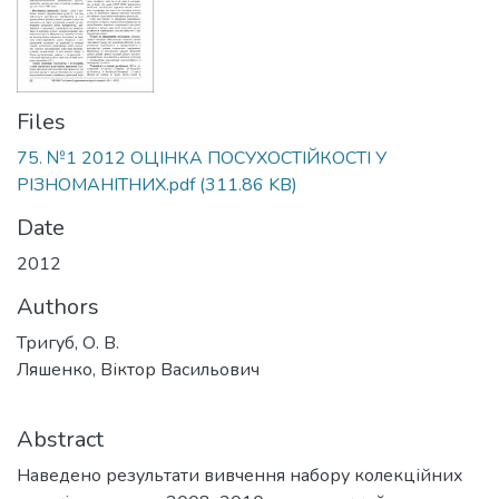
Files
75. №1 2012 ОЦІНКА ПОСУХОСТІЙКОСТІ У
РІЗНОМАНІТНИХ.pdf
(311.86 KB)
Date
2012
Authors
Тригуб, О. В.
Ляшенко, Віктор Васильович
Abstract
Наведено результати вивчення набору колекційних