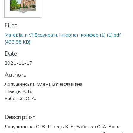
Files
Матеріали VІ Всеукраїн. інтернет-конфер (1) (1).pdf
(433.88 KB)
Date
2021-11-17
Authors
Лопушинська, Олена В'ячеславівна
Швець, К. Б.
Бабенко, О. А.
Description
Лопушинська О. В., Швець К. Б., Бабенко О. А. Роль