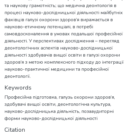
та наукову грамотність; що медична деонтологія в
процесі науково-дослідницької діяльності майбутніх
фахівців галузі охорони здоров’я виражається в
науково-етичному потенціалі, в потребі
самовдосконалення в умовах подальшої професійної
діяльності. У перспективах дослідження – перегляд
деонтологічних аспектів науково-дослідницької
діяльності здобувачів вищої освіти в галузі охорони
здоров’я з метою комплексного підходу до інтеграції
науково-практичної медицини та професійної
деонтології.
Keywords
Професійна підготовка
,
галузь охорони здоров’я
,
здобувачі вищої освіти
,
деонтологічна культура
,
науково-дослідницька діяльність
,
позааудиторні
форми науково-дослідницької діяльності
Citation