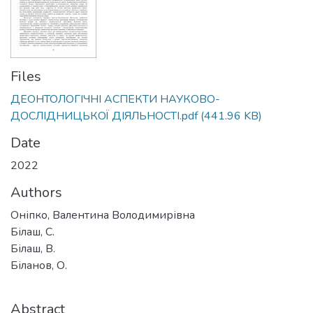
Files
ДЕОНТОЛОГІЧНІ АСПЕКТИ НАУКОВО-
ДОСЛІДНИЦЬКОЇ ДІЯЛЬНОСТІ.pdf
(441.96 KB)
Date
2022
Authors
Оніпко, Валентина Володимирівна
Білаш, С.
Білаш, В.
Біланов, О.
Abstract