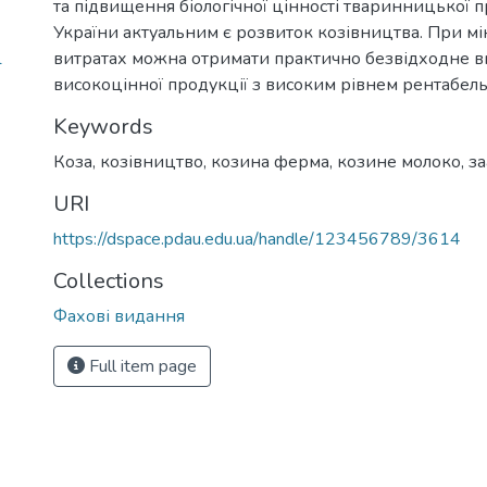
та підвищення біологічної цінності тваринницької п
України актуальним є розвиток козівництва. При м
1
витратах можна отримати практично безвідходне 
високоцінної продукції з високим рівнем рентабель
Keywords
Коза, козівництво, козина ферма, козине молоко, за
URI
https://dspace.pdau.edu.ua/handle/123456789/3614
Collections
Фахові видання
Full item page