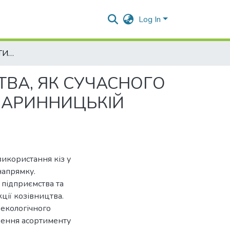
Log In
ІСТОРІЯ ТА ПЕРСПЕКТИВИ РОЗВИТКУ КОЗІВНИЦТВА, ЯК СУЧАСНОГО НАПРЯМКУ ЕКОЛОГІЧНОГО ВИРОБНИЦТВА В ТВАРИННИЦЬКІЙ ГАЛУЗІ
ТВА, ЯК СУЧАСНОГО
ВАРИННИЦЬКІЙ
використання кіз у
напрямку.
підприємства та
ії козівництва.
 екологічного
ення асортименту