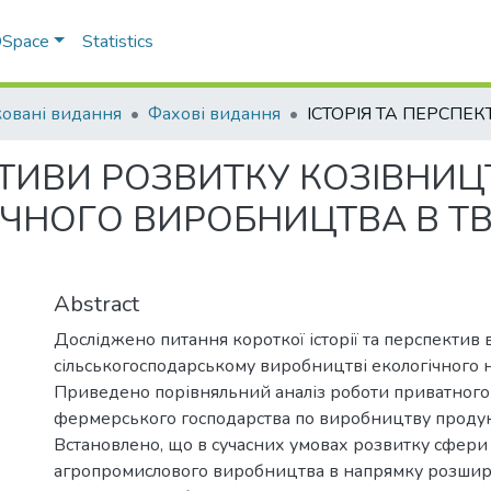
 DSpace
Statistics
овані видання
Фахові видання
КТИВИ РОЗВИТКУ КОЗІВНИЦ
ІЧНОГО ВИРОБНИЦТВА В Т
Abstract
Досліджено питання короткої історії та перспектив 
сільськогосподарському виробництві екологічного 
Приведено порівняльний аналіз роботи приватного 
фермерського господарства по виробництву продукц
Встановлено, що в сучасних умовах розвитку сфери
агропромислового виробництва в напрямку розшир