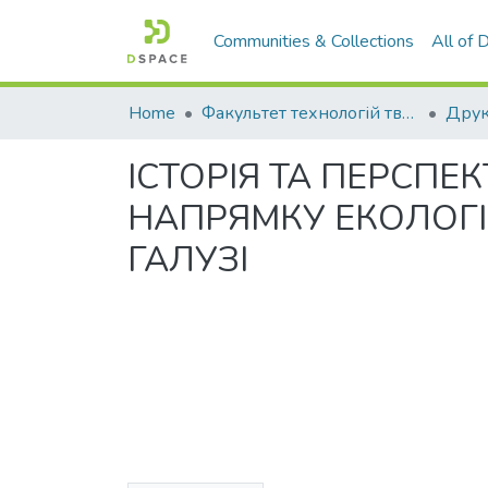
Communities & Collections
All of
Home
Факультет технологій тваринництва та продовольства
Друк
ІСТОРІЯ ТА ПЕРСПЕ
НАПРЯМКУ ЕКОЛОГ
ГАЛУЗІ