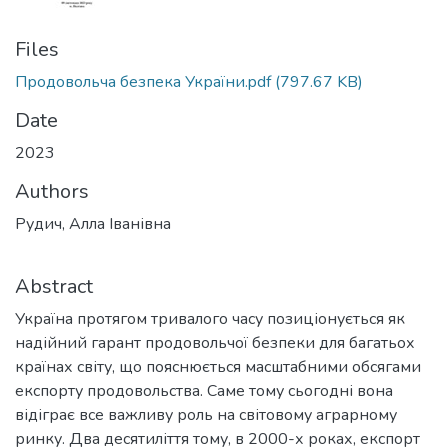
Files
Продовольча безпека України.pdf
(797.67 KB)
Date
2023
Authors
Рудич, Алла Іванівна
Abstract
Україна протягом тривалого часу позиціонується як
надійний гарант продовольчої безпеки для багатьох
країнах світу, що пояснюється масштабними обсягами
експорту продовольства. Саме тому сьогодні вона
відіграє все важливу роль на світовому аграрному
ринку. Два десятиліття тому, в 2000-х роках, експорт