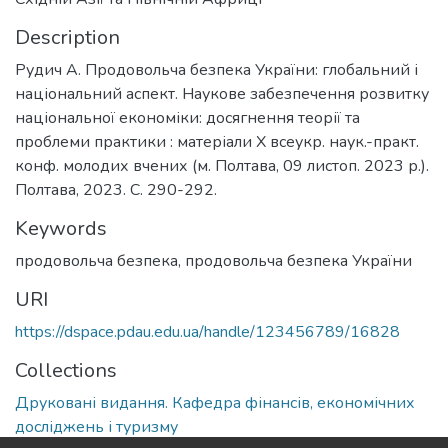
Description
Рудич А. Продовольча безпека України: глобальний і
національний аспект. Наукове забезпечення розвитку
національної економіки: досягнення теорії та
проблеми практики : матеріали Х всеукр. наук.-практ.
конф. молодих вчених (м. Полтава, 09 листоп. 2023 р.).
Полтава, 2023. С. 290-292.
Keywords
продовольча безпека
,
продовольча безпека України
URI
https://dspace.pdau.edu.ua/handle/123456789/16828
Collections
Друковані видання. Кафедра фінансів, економічних
досліджень і туризму