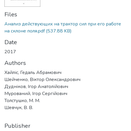
Files
Анализ действующих на трактор сил при его работе
на склоне поля.pdf
(537.88 KB)
Date
2017
Authors
Хайліс, Гедаль Абрамович
Шейченко, Віктор Олександрович
Дудніков, Ігор Анатолійович
Мурований, Ігор Сергійович
Толстушко, М. М.
Шевчук, В. В.
Publisher