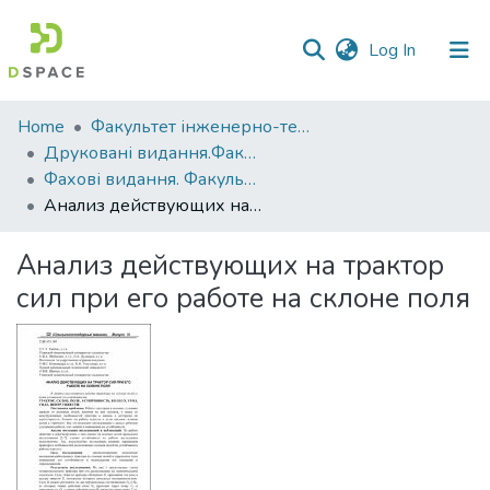
(current)
Log In
Communities
Home
Факультет інженерно-технологічний
&
Друковані видання.Факультет інженерно-технологічний
Collections
Фахові видання. Факультет інженерно-технологічний
Анализ действующих на трактор сил при его работе на склоне поля
All of DSpace
Анализ действующих на трактор
Statistics
сил при его работе на склоне поля