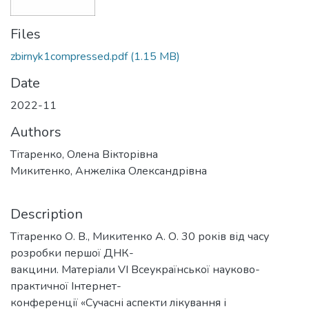
Files
zbirnyk1compressed.pdf
(1.15 MB)
Date
2022-11
Authors
Тітаренко, Олена Вікторівна
Микитенко, Анжеліка Олександрівна
Description
Тітаренко О. В., Микитенко А. О. 30 років від часу
розробки першої ДНК-
вакцини. Матеріали VІ Всеукраїнської науково-
практичної Інтернет-
конференції «Сучасні аспекти лікування і