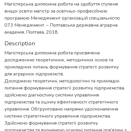
Магістерська дипломна робота на здобуття ступеня
вищої освіти магістр за освітньо-професійною
програмою Менеджмент організацій спеціальністю
073 Менеджмент. – Полтавська державна аграрна
академія, Полтава, 2018.
Description
Магістерська дипломна робота присвячена
дослідженню теоретичних, методичних основ та
прикладних питань формування стратегії розвитку
для аграрних підприємств.
Досліджено теоретичні, методологічні та прикладні
питання формування стратегії розвитку підприємства,
здійснено діагностику системи управління
підприємства та оцінку ефективності стратегічного
управління. Обґрунтовано напрями удосконалення
системи стратегічного управління підприємства.
Здійснено формування стратегії розвитку
підприємства та визначено основні питання пов’язані з