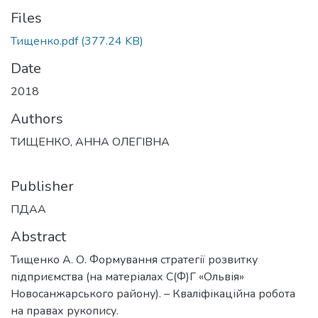
Files
Тищенко.pdf
(377.24 KB)
Date
2018
Authors
ТИЩЕНКО, АННА ОЛЕГІВНА
Publisher
ПДАА
Abstract
Тищенко А. О. Формування стратегії розвитку
підприємства (на матеріалах С(Ф)Г «Ольвія»
Новосанжарського району). – Кваліфікаційна робота
на правах рукопису.