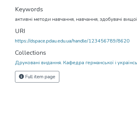
Keywords
активні методи навчання, навчання, здобувачі вищої
URI
https://dspace.pdau.edu.ua/handle/123456789/8620
Collections
Друковані видання. Кафедра германської і українськ
Full item page