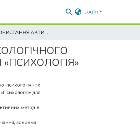
Log In
ВИКОРИСТАННЯ АКТИВНОГО СОЦІАЛЬНО-ПСИХОЛОГІЧНОГО НАВЧАННЯ (АСПН) ПРИ ВИВЧЕННІ ДИСЦИПЛІНИ «ПСИХОЛОГІЯ»
ХОЛОГІЧНОГО
 «ПСИХОЛОГІЯ»
но-психологічних
«Психологія» для
активних методів
вчання, зокрема