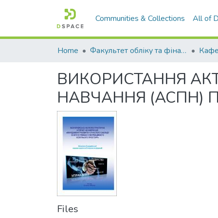
Communities & Collections
All of
Home
Факультет обліку та фінансів
ВИКОРИСТАННЯ АК
НАВЧАННЯ (АСПН) 
Files