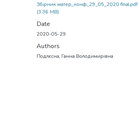
Збірник матер_конф_29_05_2020 final.pdf
(3.36 MB)
Date
2020-05-29
Authors
Подлєсна, Ганна Володимирівна