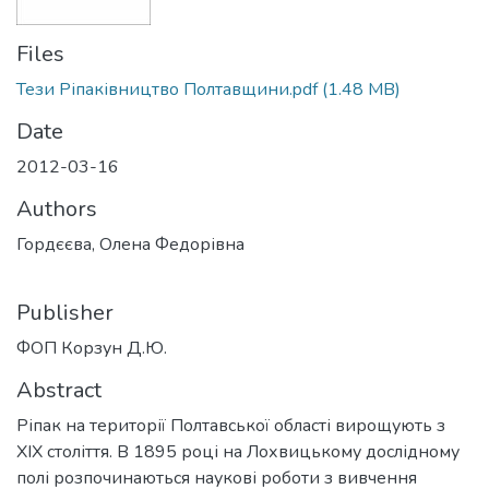
Files
Тези Ріпаківництво Полтавщини.pdf
(1.48 MB)
Date
2012-03-16
Authors
Гордєєва, Олена Федорівна
Publisher
ФОП Корзун Д.Ю.
Abstract
Ріпак на території Полтавської області вирощують з
ХІХ століття. В 1895 році на Лохвицькому дослідному
полі розпочинаються наукові роботи з вивчення