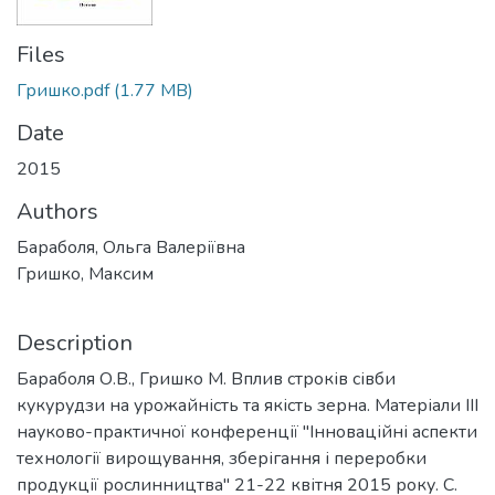
Files
Гришко.pdf
(1.77 MB)
Date
2015
Authors
Бараболя, Ольга Валеріївна
Гришко, Максим
Description
Бараболя О.В., Гришко М. Вплив строків сівби
кукурудзи на урожайність та якість зерна. Матеріали III
науково-практичної конференції "Інноваційні аспекти
технології вирощування, зберігання і переробки
продукції рослинництва" 21-22 квітня 2015 року. С.