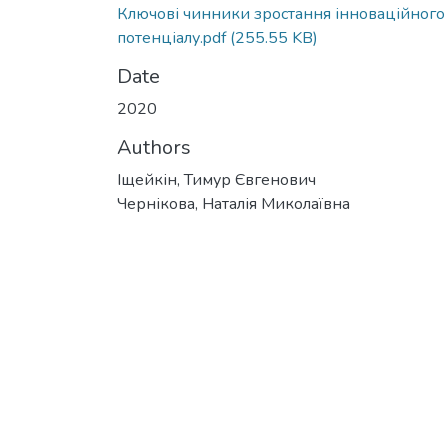
Ключові чинники зростання інноваційного
потенціалу.pdf
(255.55 KB)
Date
2020
Authors
Іщейкін, Тимур Євгенович
Чернікова, Наталія Миколаївна