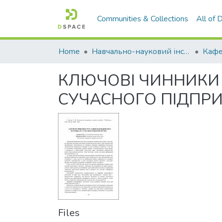
Communities & Collections
All of
Home
Навчально-науковий інститут економіки, управління, права та інформаційних технологій
Кафе
КЛЮЧОВІ ЧИННИКИ 
СУЧАСНОГО ПІДПР
Files