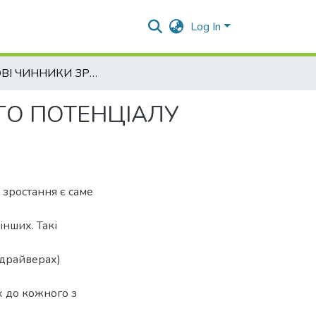
Log In
КЛЮЧОВІ ЧИННИКИ ЗРОСТАННЯ ІННОВАЦІЙНОГО ПОТЕНЦІАЛУ СУЧАСНОГО ПІДПРИЄМСТВА
ГО ПОТЕНЦІАЛУ
 зростання є саме
інших. Такі
(драйверах)
х до кожного з