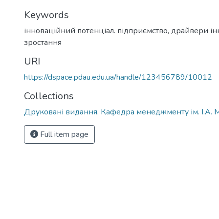
Keywords
інноваційний потенціал. підприємство, драйвери і
зростання
URI
https://dspace.pdau.edu.ua/handle/123456789/10012
Collections
Друковані видання. Кафедра менеджменту ім. І.А. 
Full item page