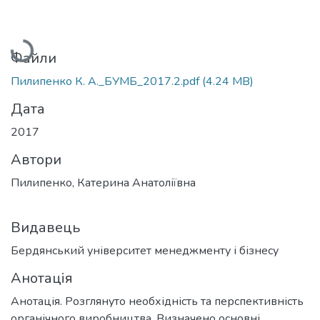
Вантажиться...
Файли
Пилипенко К. А._БУМБ_2017.2.pdf
(4.24 MB)
Дата
2017
Автори
Пилипенко, Катерина Анатоліївна
Видавець
Бердянський університет менеджменту і бізнесу
Анотація
Анотація. Розглянуто необхідність та перспективність
органічного виробництва. Визначено основні