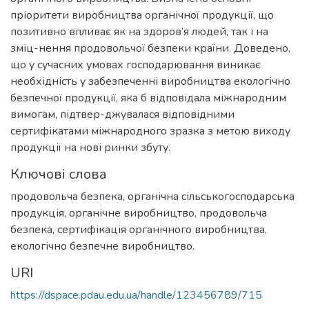
пріоритети виробництва органічної продукції, що
позитивно впливає як на здоров’я людей, так і на
зміц-нення продовольчої безпеки країни. Доведено,
що у сучасних умовах господарювання виникає
необхідність у забезпеченні виробництва екологічно
безпечної продукції, яка б відповідала міжнародним
вимогам, підтвер-джувалася відповідними
сертифікатами міжнародного зразка з метою виходу
продукції на нові ринки збуту.
Ключові слова
продовольча безпека
,
органічна сільськогосподарська
продукція, органічне виробництво, продовольча
безпека, сертифікація органічного виробництва,
екологічно безпечне виробництво.
URI
https://dspace.pdau.edu.ua/handle/123456789/715