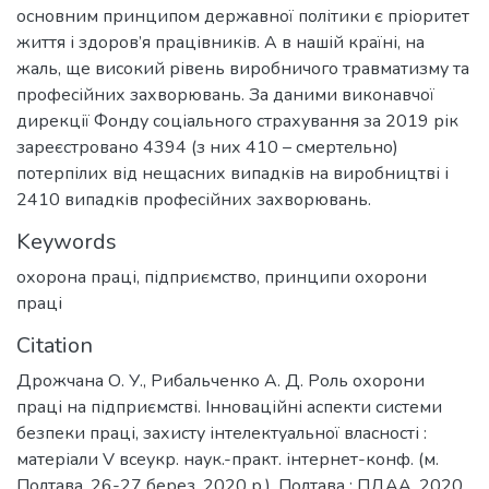
основним принципом державної політики є пріоритет
життя і здоров’я працівників. А в нашій країні, на
жаль, ще високий рівень виробничого травматизму та
професійних захворювань. За даними виконавчої
дирекції Фонду соціального страхування за 2019 рік
зареєстровано 4394 (з них 410 – смертельно)
потерпілих від нещасних випадків на виробництві і
2410 випадків професійних захворювань.
Keywords
охорона праці, підприємство, принципи охорони
праці
Citation
Дрожчана О. У., Рибальченко А. Д. Роль охорони
праці на підприємстві. Інноваційні аспекти системи
безпеки праці, захисту інтелектуальної власності :
матеріали V всеукр. наук.-практ. інтернет-конф. (м.
Полтава, 26-27 берез. 2020 р.). Полтава : ПДАА, 2020.