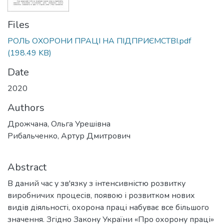
Files
РОЛЬ ОХОРОНИ ПРАЦІ НА ПІДПРИЄМСТВІ.pdf
(198.49 KB)
Date
2020
Authors
Дрожчана, Ольга Урешівна
Рибальченко, Артур Дмитрович
Abstract
В даний час у зв'язку з інтенсивністю розвитку
виробничих процесів, появою і розвитком нових
видів діяльності, охорона праці набуває все більшого
значення. Згідно Закону України «Про охорону праці»