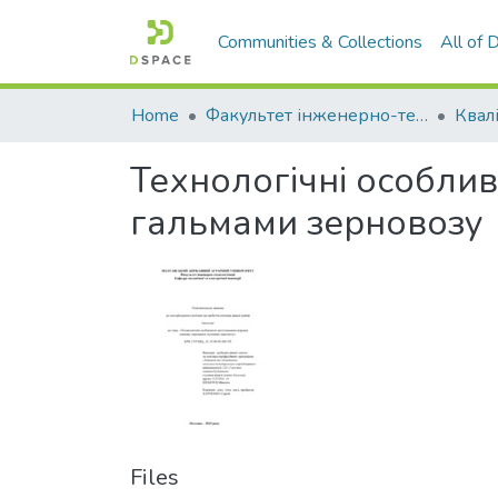
Communities & Collections
All of
Home
Факультет інженерно-технологічний
Технологічні особли
гальмами зерновозу
Files