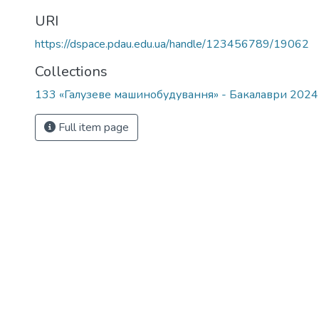
URI
https://dspace.pdau.edu.ua/handle/123456789/19062
Collections
133 «Галузеве машинобудування» - Бакалаври 202
Full item page