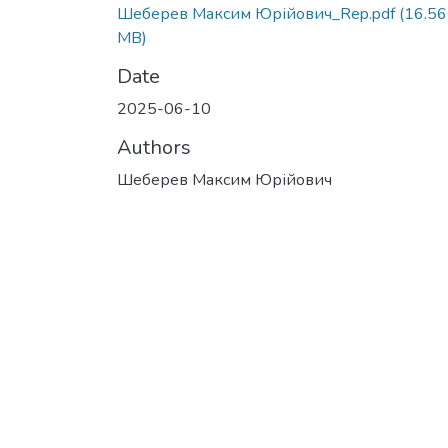
Шеберев Максим Юрійович_Rep.pdf
(16.56
MB)
Date
2025-06-10
Authors
Шеберев Максим Юрійович