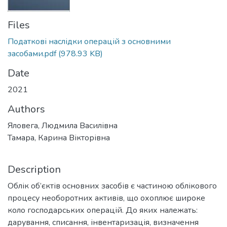
Files
Податкові наслідки операцій з основними
засобами.pdf
(978.93 KB)
Date
2021
Authors
Яловега, Людмила Василівна
Тамара, Карина Вікторівна
Description
Облік об’єктів основних засобів є частиною облікового
процесу необоротних активів, що охоплює широке
коло господарських операцій. До яких належать:
дарування, списання, інвентаризація, визначення