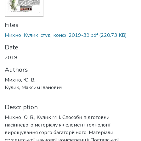
Files
Михно_Кулик_студ_конф_2019-39.pdf
(220.73 KB)
Date
2019
Authors
Михно, Ю. В.
Кулик, Максим Іванович
Description
Михно Ю. В., Кулик М. І. Способи підготовки
насіннєвого матеріалу як елемент технології
вирощування сорго багаторічного. Матеріали
студентської наукової конференції Полтавської