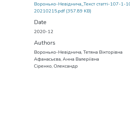
Воронько-Невіднича_Текст статті-107-1-1
20210215.pdf
(357.89 KB)
Date
2020-12
Authors
Воронько-Невіднича, Тетяна Вікторівна
Афанасьєва, Анна Валеріївна
Сіренко, Олександр