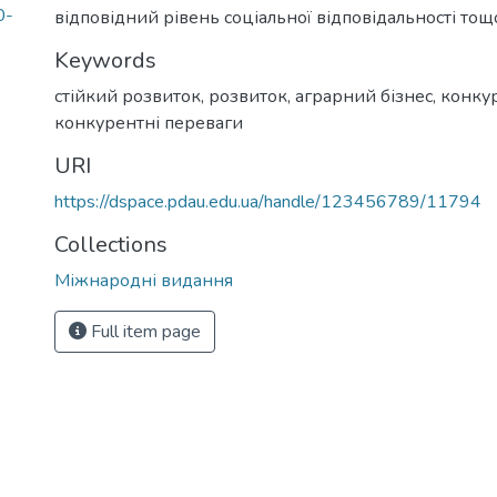
0-
відповідний рівень соціальної відповідальності тощ
Keywords
стійкий розвиток
,
розвиток
,
аграрний бізнес
,
конку
конкурентні переваги
URI
https://dspace.pdau.edu.ua/handle/123456789/11794
Collections
Міжнародні видання
Full item page