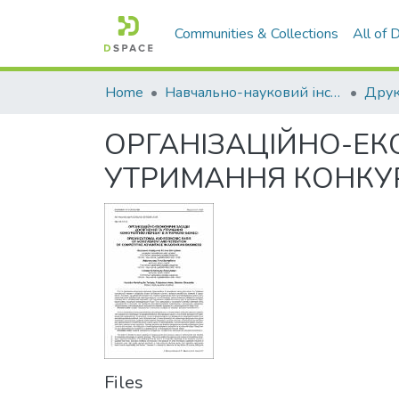
Communities & Collections
All of
Home
Навчально-науковий інститут економіки, управління, права та інформаційних технологій
Друк
ОРГАНІЗАЦІЙНО-ЕК
УТРИМАННЯ КОНКУР
Files