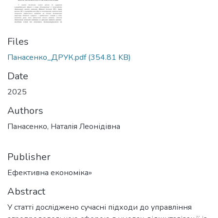
Files
Панасенко_ДРУК.pdf
(354.81 KB)
Date
2025
Authors
Панасенко, Наталія Леонідівна
Publisher
Ефективна економіка»
Abstract
У статті досліджено сучасні підходи до управління