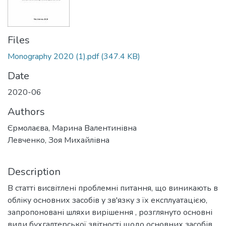
Files
Monography 2020 (1).pdf
(347.4 KB)
Date
2020-06
Authors
Єрмолаєва, Марина Валентинівна
Левченко, Зоя Михайлівна
Description
В статті висвітлені проблемні питання, що виникають в
обліку основних засобів у зв'язку з їх експлуатацією,
запропоновані шляхи вирішення , розглянуто основні
види бухгалтерської звітності щодо основних засобів