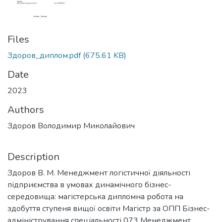
Files
Здоров_диплом.pdf
(675.61 KB)
Date
2023
Authors
Здоров Володимир Миколайович
Description
Здоров В. М. Менеджмент логістичної діяльності
підприємства в умовах динамічного бізнес-
середовища: магістерська дипломна робота на
здобуття ступеня вищої освіти Магістр за ОПП Бізнес-
адміністрування спеціальності 073 Менеджмент.