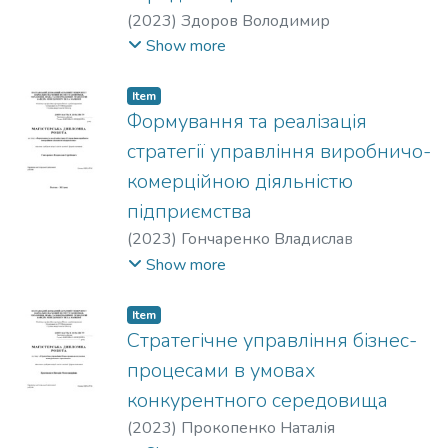
(
2023
)
Здоров Володимир
Миколайович
Show more
Item
Формування та реалізація
стратегії управління виробничо-
комерційною діяльністю
підприємства
(
2023
)
Гончаренко Владислав
Сергійович
Show more
Item
Стратегічне управління бізнес-
процесами в умовах
конкурентного середовища
(
2023
)
Прокопенко Наталія