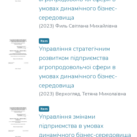
умовах динамічного бізнес-
середовища
(
2023
)
Филь Світлана Михайлівна
Item
Управління стратегічним
розвитком підприємства
агропродовольчої сфери в
умовах динамічного бізнес-
середовища
(
2023
)
Верхогляд, Тетяна Миколаївна
Item
Управління змінами
підприємства в умовах
динамічного бізнес-середовища