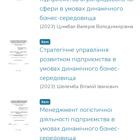
сфери в умовах динамічного
бізнес-середовища
(
2023
)
Цимбал Валерія Володимирівна
Item
Стратегічне управління
розвитком підприємства в
умовах динамічного бізнес-
середовища
(
2023
)
Шелемба Віталій Іванович
Item
Менеджмент логістичної
діяльності підприємства в
умовах динамічного бізнес-
середовища