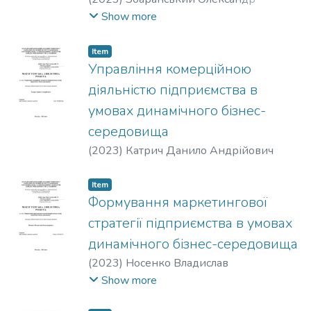
Анатолійович
Show more
Item
Управління комерційною
діяльністю підприємства в
умовах динамічного бізнес-
середовища
(
2023
)
Катрич Данило Андрійович
Item
Формування маркетингової
стратегії підприємства в умовах
динамічного бізнес-середовища
(
2023
)
Носенко Владислав
Олександрович
Show more