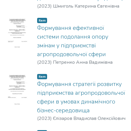
(
2023
)
Шмиголь Катерина Євгенівна
Item
Формування ефективної
системи подолання опору
змінам у підприємстві
агропродовольчої сфери
(
2023
)
Петренко Анна Вадимівна
Item
Формування стратегії розвитку
підприємства агропродовольчої
сфери в умовах динамічного
бізнес-середовища
(
2023
)
Єлізаров Владислав Олексійович