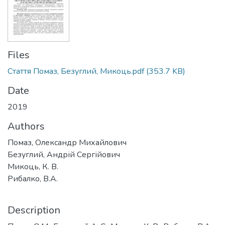
Files
Стаття Помаз, Безуглий, Микоць.pdf
(353.7 KB)
Date
2019
Authors
Помаз, Олександр Михайлович
Безуглий, Андрій Сергійович
Микоць, К. В.
Рибалко, В.А.
Description