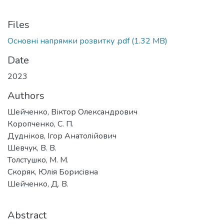
Files
Основні напрямки розвитку .pdf
(1.32 MB)
Date
2023
Authors
Шейченко, Віктор Олександрович
Коропченко, С. П.
Дудніков, Ігор Анатолійович
Шевчук, В. В.
Толстушко, М. М.
Скоряк, Юлія Борисівна
Шейченко, Д. В.
Abstract