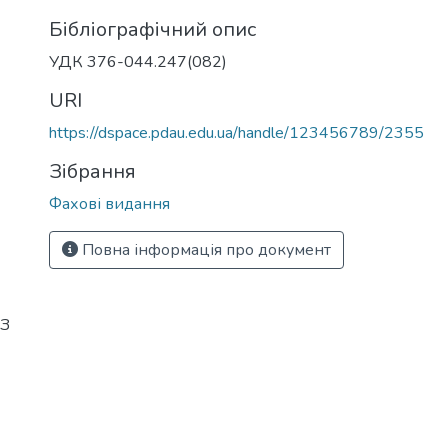
Бібліографічний опис
УДК 376-044.247(082)
URI
https://dspace.pdau.edu.ua/handle/123456789/2355
Зібрання
Фахові видання
Повна інформація про документ
 З