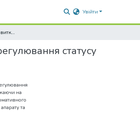
Увійти
Окремі питання розвитку міжнародно-правового регулювання статусу дитини з обмеженими можливостями
регулювання статусу
регулювання
жаючи на
ормативного
апарату та